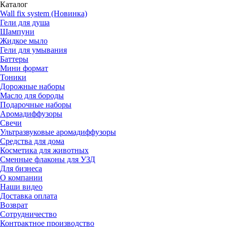
Каталог
Wall fix system (Новинка)
Гели для душа
Шампуни
Жидкое мыло
Гели для умывания
Баттеры
Мини формат
Тоники
Дорожные наборы
Масло для бороды
Подарочные наборы
Аромадиффузоры
Свечи
Ультразвуковые аромадиффузоры
Средства для дома
Косметика для животных
Сменные флаконы для УЗД
Для бизнеса
О компании
Наши видео
Доставка оплата
Возврат
Сотрудничество
Контрактное производство