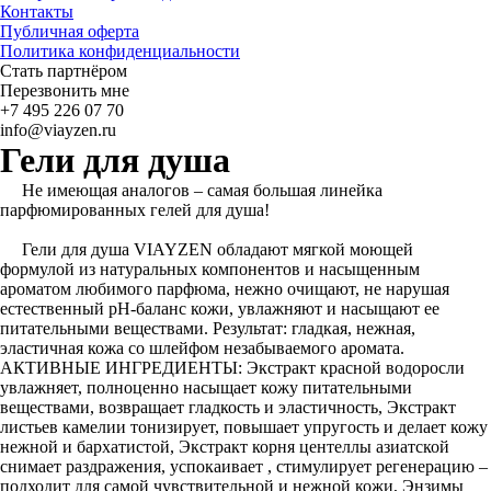
Контакты
Публичная оферта
Политика конфиденциальности
Стать партнёром
Перезвонить мне
+7 495 226 07 70
info@viayzen.ru
Гели для душа
Не имеющая аналогов – самая большая линейка
парфюмированных гелей для душа!
Гели для душа VIAYZEN обладают мягкой моющей
формулой из натуральных компонентов и насыщенным
ароматом любимого парфюма, нежно очищают, не нарушая
естественный pH-баланс кожи, увлажняют и насыщают ее
питательными веществами. Результат: гладкая, нежная,
эластичная кожа со шлейфом незабываемого аромата.
АКТИВНЫЕ ИНГРЕДИЕНТЫ: Экстракт красной водоросли
увлажняет, полноценно насыщает кожу питательными
веществами, возвращает гладкость и эластичность, Экстракт
листьев камелии тонизирует, повышает упругость и делает кожу
нежной и бархатистой, Экстракт корня центеллы азиатской
снимает раздражения, успокаивает , стимулирует регенерацию –
подходит для самой чувствительной и нежной кожи, Энзимы